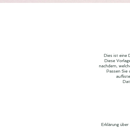
Dies ist eine
Diese Vorlage
nachdem, welche 
Passen Sie 
auflist
Dat
Erklärung über