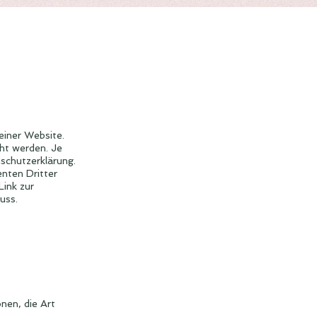
einer Website.
cht werden. Je
nschutzerklärung.
nten Dritter
Link zur
uss.
nen, die Art