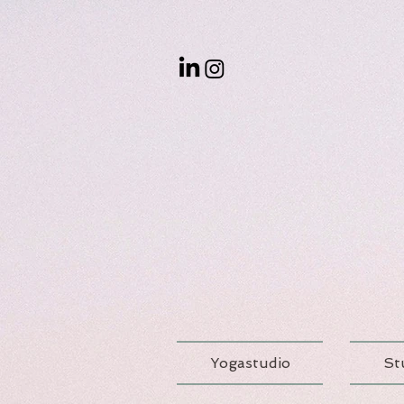
Yogastudio
St