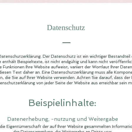
Datenschutz
 Datenschutzerklärung. Der Datenschutz ist ein wichtiger Bestandteil 
 enthält Beispieltexte, ist nicht endgültig und kann nicht veröffentli
Funktionen Ihre Website aufweist, variiert der Wortlaut Ihrer Date
diesen Text daher an. Eine Datenschutzerklärung muss alle Kompone
en, die Sie auf Ihrer Website verwenden. Achten Sie darauf, dass der 
enschutzerklärung von jeder Seite der Website aus erreichbar sein m
Beispielinhalte:
Datenerhebung, -nutzung und Weitergabe
 die Eigentümerschaft der auf Ihrer Website gesammelten Informatio
der Datensammlung, die Weitergabe an Dritte usw.