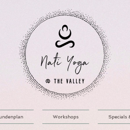
undenplan
Workshops
Specials