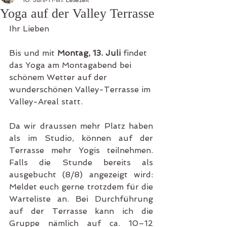
10. Juni
1 Min. Lesezeit
Yoga auf der Valley Terrasse
Ihr Lieben
Bis und mit 
Montag, 13. Juli
 findet 
das Yoga am Montagabend bei 
schönem Wetter auf der 
wunderschönen Valley-Terrasse im 
Valley-Areal statt. 
Da wir draussen mehr Platz haben 
als im Studio, können auf der 
Terrasse mehr Yogis teilnehmen. 
Falls die Stunde bereits als 
ausgebucht (8/8) angezeigt wird: 
Meldet euch gerne trotzdem für die 
Warteliste an. Bei Durchführung 
auf der Terrasse kann ich die 
Gruppe nämlich auf ca. 10–12 